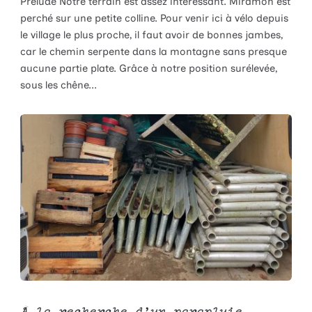
Prélude Notre terrain est assez intéressant. Miramon est
perché sur une petite colline. Pour venir ici à vélo depuis
le village le plus proche, il faut avoir de bonnes jambes,
car le chemin serpente dans la montagne sans presque
aucune partie plate. Grâce à notre position surélevée,
sous les chêne...
À la recherche d'un parapluie