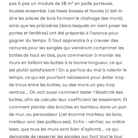
pas à pas un module de 10 m² en paille porteuse,
toustes ensemble. Les lisses basses et hautes (c'est-à-
dire les pièces de bois formant le chaînage des murs),
ainsi que les précadres (dans lesquels on vient poser les
portes et fenêtres) ont été préparés à l'avance pour
gagner du temps. Il faut apprendre à y creuser des
rainures pour les sangles qui viendront comprimer les
bottes de haut en bas, puis commencer à monter les
murs en taillant les bottes à la bonne longueur, ce qui
est plutôt satisfaisant ! On a parfois du mal à ralentir le
tempo, ce qui est pourtant nécessaire pour éviter trop
de trous entre les bottes, ou des murs un peu trop
ventrus... On voit aussi comment tester l'élasticité des
bottes, afin de calculer leur coefficient de tassement. Et
comment planter des broches en bambou dans un pan
de mur, au persuadeur (cet énorme marteau de bois,
meilleur ami des pailleux.ses). Enfin : vérifier, au mètre
laser, que tous les murs sont bien d'aplomb... ce qui
demande de resserrer les sangles qui font tout le tour