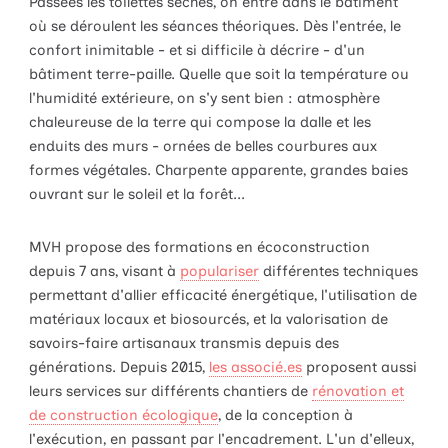
Passées les toilettes sèches, on entre dans le bâtiment
où se déroulent les séances théoriques. Dès l'entrée, le
confort inimitable - et si difficile à décrire - d'un
bâtiment terre-paille. Quelle que soit la température ou
l'humidité extérieure, on s'y sent bien : atmosphère
chaleureuse de la terre qui compose la dalle et les
enduits des murs - ornées de belles courbures aux
formes végétales. Charpente apparente, grandes baies
ouvrant sur le soleil et la forêt...
MVH propose des formations en écoconstruction
depuis 7 ans, visant à
populariser
différentes techniques
permettant d'allier efficacité énergétique, l'utilisation de
matériaux locaux et biosourcés, et la valorisation de
savoirs-faire artisanaux transmis depuis des
générations. Depuis 2015,
les associé.es
proposent aussi
leurs services sur différents chantiers de
rénovation et
de construction écologique
, de la conception à
l'exécution, en passant par l'encadrement. L'un d'elleux,