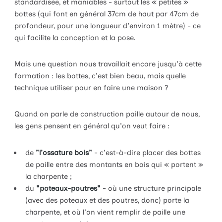
standardisée, et maniables - surtout les « petites »
bottes (qui font en général 37cm de haut par 47cm de
profondeur, pour une longueur d'environ 1 mètre) - ce
qui facilite la conception et la pose.
Mais une question nous travaillait encore jusqu'à cette
formation : les bottes, c'est bien beau, mais quelle
technique utiliser pour en faire une maison ?
Quand on parle de construction paille autour de nous,
les gens pensent en général qu'on veut faire :
de
"l'ossature bois"
- c'est-à-dire placer des bottes
de paille entre des montants en bois qui « portent »
la charpente ;
du
"poteaux-poutres"
- où une structure principale
(avec des poteaux et des poutres, donc) porte la
charpente, et où l'on vient remplir de paille une