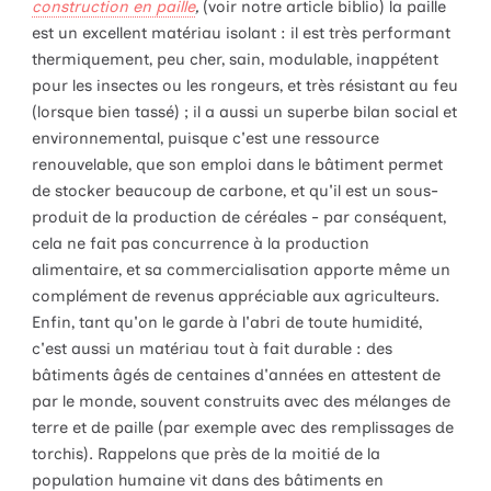
construction en paille
,
(voir notre article biblio) la paille
est un excellent matériau isolant : il est très performant
thermiquement, peu cher, sain, modulable, inappétent
pour les insectes ou les rongeurs, et très résistant au feu
(lorsque bien tassé) ; il a aussi un superbe bilan social et
environnemental, puisque c'est une ressource
renouvelable, que son emploi dans le bâtiment permet
de stocker beaucoup de carbone, et qu'il est un sous-
produit de la production de céréales - par conséquent,
cela ne fait pas concurrence à la production
alimentaire, et sa commercialisation apporte même un
complément de revenus appréciable aux agriculteurs.
Enfin, tant qu'on le garde à l'abri de toute humidité,
c'est aussi un matériau tout à fait durable : des
bâtiments âgés de centaines d'années en attestent de
par le monde, souvent construits avec des mélanges de
terre et de paille (par exemple avec des remplissages de
torchis). Rappelons que près de la moitié de la
population humaine vit dans des bâtiments en