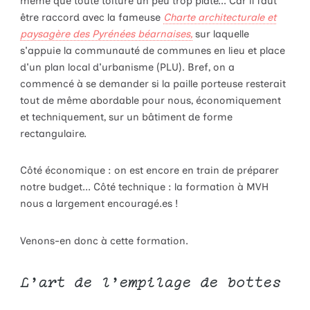
même que toute toiture un peu trop plate... Car il faut
être raccord avec la fameuse
Charte architecturale et
paysagère des Pyrénées béarnaises,
sur laquelle
s'appuie la communauté de communes en lieu et place
d'un plan local d'urbanisme (PLU). Bref, on a
commencé à se demander si la paille porteuse resterait
tout de même abordable pour nous, économiquement
et techniquement, sur un bâtiment de forme
rectangulaire.
Côté économique : on est encore en train de préparer
notre budget... Côté technique : la formation à MVH
nous a largement encouragé.es !
Venons-en donc à cette formation.
L'art de l'empilage de bottes