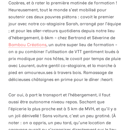
Cazères, et à rater la première matinée de formation !
Heureusement, tout le monde s'est mobilisé pour
soutenir ces deux pauvres piétons : covoit le premier
jour avec notre co-stagiaire Sarah, arrangé par l'équipe
; et pour les aller-retours quotidiens depuis notre lieu
d'hébergement, à 6km - chez Bertrand et Séverine de
Bambou Créations
, un autre super lieu de formation -
on a pu combiner l'utilisation de VTT gentiment loués à
prix modique par nos hôtes, le covoit par temps de pluie
avec Laurent, autre gentil co-stagiaire, et la marche à
pied en amoureux.ses à travers bois. Ramassage de
délicieuses châtaignes en prime pour le dîner :heart:
Car oui, à part le transport et l'hébergement, il faut
aussi être autonome niveau repas. Sachant que
l'épicerie la plus proche est à 5 km de MVH, et qu'il y a
un joli dénivellé ! Sans voiture, c'est un peu gratiné. (À
noter : on a appris, un peu tard, qu'une location de
caravane aurait pu s'organiser directement sur le lieu