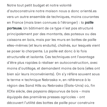
Notre tout petit budget et notre volonté
d'autoconstruire notre maison nous a donc orienté.es
vers un autre ensemble de techniques, moins courantes
en France (mais bien connues à l'étranger) : la
paille
porteuse.
Un bâtiment de ce type n'est pas structuré
principalement par des montants, des poteaux ou des
caissons en bois, mais par les murs en bottes de paille
elles-mêmes (et leurs enduits), chaînés, sur lesquels vient
se poser la charpente. La paille est donc à la fois
structurelle et isolante. Ces techniques ont l'avantage
d'être plus rapides à réaliser en autoconstruction, avec
moins d'outillage, et demandent moins de bois (elles ont
bien sûr leurs inconvénients). On s'y réfère souvent sous
le terme « technique Nebraska », en référence à la
région des Sand Hills au Nebraska (États-Unis) où, fin
XIXe siècle, des paysans dépourvus de bois - mais
équippés des premières presses agricoles - ont
découvert l'utilité des bottes de paille pour construire