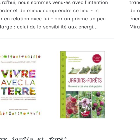
urd'hui, nous sommes venu·es avec l'intention
tran
order et de mieux comprendre ce lieu - et
de r
er en relation avec lui – par un prisme un peu
éner
large : celui de la sensibilité aux énergi...
Mira
re jardin et forêt