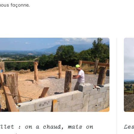
 nous façonne.
llet : on a chaud, mais on
Le