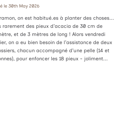
ié le 30th May 2026
ramon, on est habitué.es à planter des choses...
 rarement des pieux d'acacia de 30 cm de
ètre, et de 3 mètres de long ! Alors vendredi
ier, on a eu bien besoin de l'assistance de deux
assiers, chacun accompagné d'une pelle (14 et
onnes), pour enfoncer les 18 pieux - joliment...