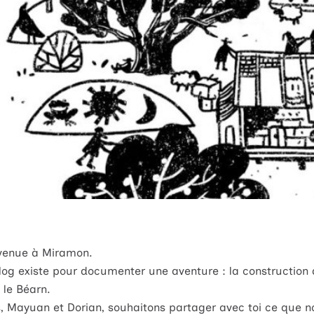
venue à Miramon.
log existe pour documenter une aventure : la construction
 le Béarn.
, Mayuan et Dorian, souhaitons partager avec toi ce que 