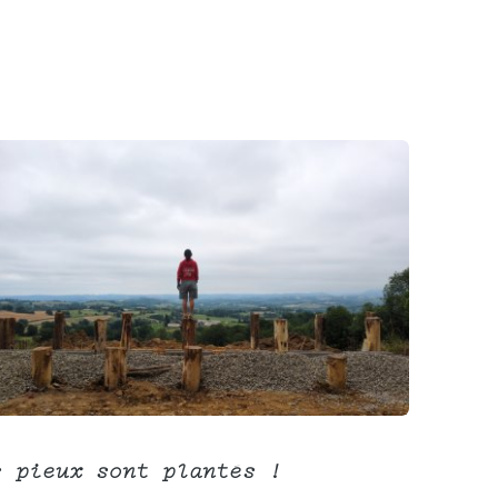
s pieux sont plantés !