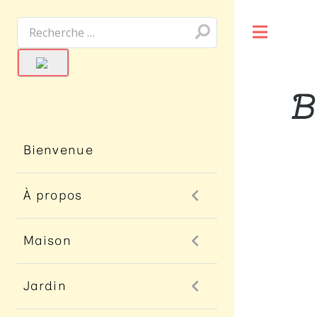
Toggle
B
Bienvenue
À propos
Maison
Jardin