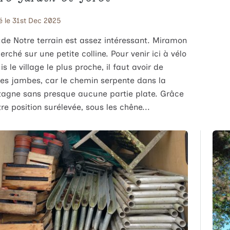
é le 31st Dec 2025
ude Notre terrain est assez intéressant. Miramon
erché sur une petite colline. Pour venir ici à vélo
s le village le plus proche, il faut avoir de
es jambes, car le chemin serpente dans la
agne sans presque aucune partie plate. Grâce
re position surélevée, sous les chêne...