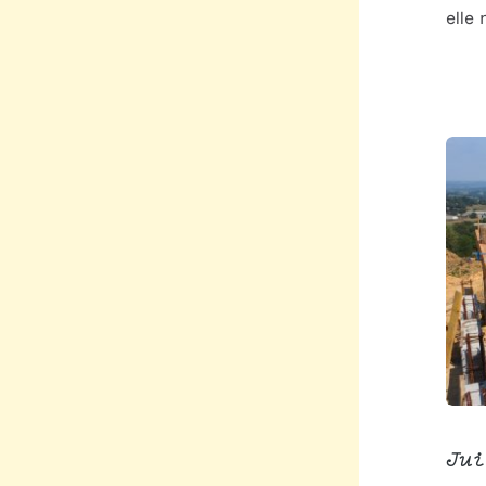
elle
Jui