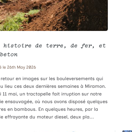
 histoire de terre, de fer, et
béton
é le 26th May 2026
t retour en images sur les bouleversements qui
eu lieu ces deux dernières semaines à Miramon.
 11 mai, un tractopelle fait irruption sur notre
rie ensauvagée, où nous avons disposé quelques
res en bambous. En quelques heures, par la
e effrayante du moteur diesel, deux pla...