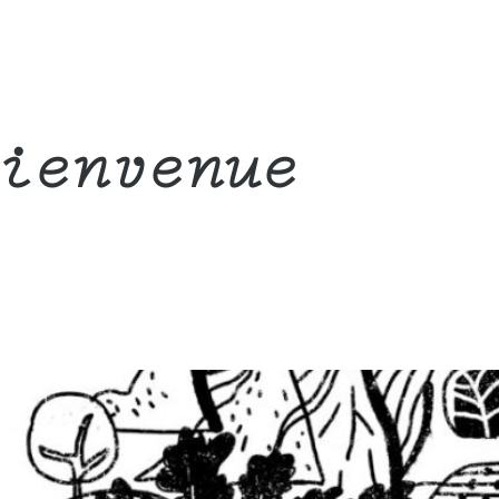
ienvenue