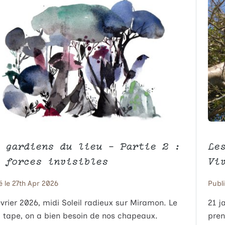
 gardiens du lieu – Partie 2 :
Le
 forces invisibles
Vi
é le 27th Apr 2026
Publi
évrier 2026, midi Soleil radieux sur Miramon. Le
21 j
il tape, on a bien besoin de nos chapeaux.
pren